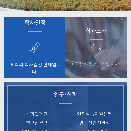
학사일정
학과소개
00학과 학과소개 입니다.
00학과 학사일정 안내입니
다.
연구/산학
산학협력단
현장실습지원센터
연구신문고
연구실안전관리