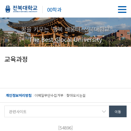
00학과
꿈을 키우는 '행복 배움터' 전북대학교
The Best Glocal University
교육과정
개인정보처리방침
이메일무단수집거부
찾아오시는길
[54896]