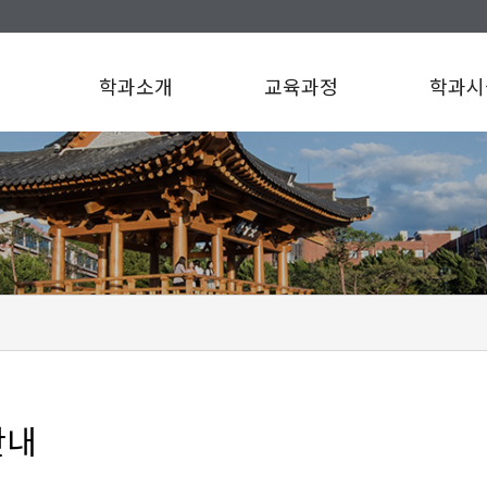
학과소개
교육과정
학과시
안내