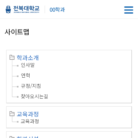
00학과
사이트맵
학과소개
인사말
연혁
규정/지침
찾아오시는길
교육과정
교육과정