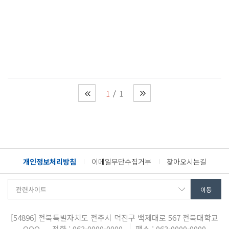
1
1
개인정보처리방침
이메일무단수집거부
찾아오시는길
[54896]
전북특별자치도 전주시 덕진구 백제대로 567
전북대학교
OOO
전화 : 063-0000-0000
팩스 : 063-0000-0000