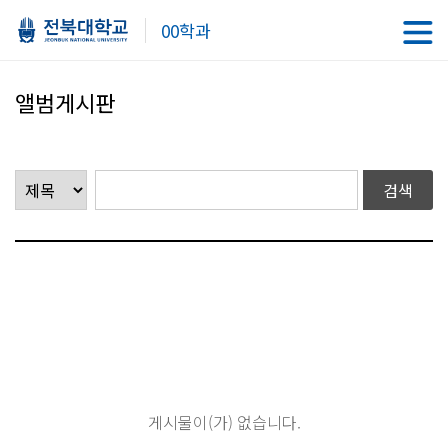
00학과
앨범게시판
게시물이(가) 없습니다.