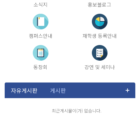
소식지
홍보블로그
캠퍼스안내
재학생 등록안내
동창회
강연 및 세미나
최근게시물이(가) 없습니다.