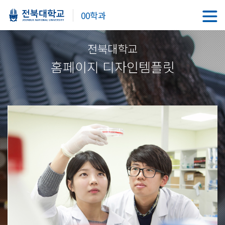
00학과
전북대학교
홈페이지 디자인템플릿