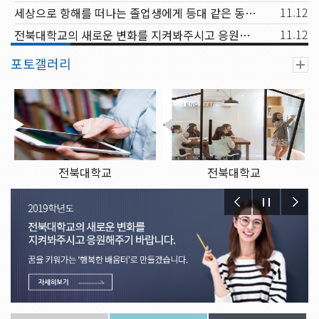
11.12
세상으로 항해를 떠나는 졸업생에게 등대 같은 동반자가 되고, 신입생과 재학생에겐 꿈을 키워가는 행복한 배움터
11.12
전북대학교의 새로운 변화를 지켜봐주시고 응원해주시기 바랍니다.
포토갤러리
전북대학교
전북대학교
2019.11.12.
2019.11.12.
전북대학교
전북대학교
2019.11.12.
2019.11.12.