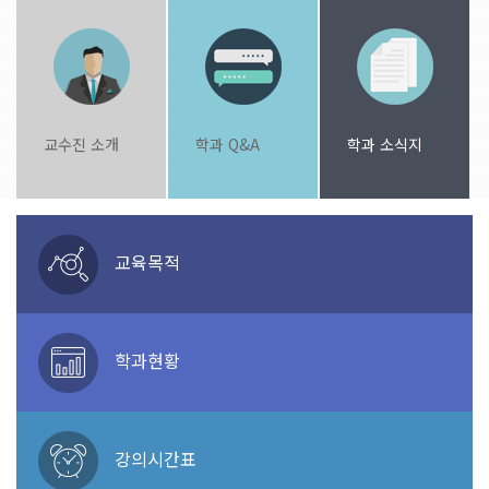
교수진 소개
학과 Q&A
학과 소식지
교육목적
학과현황
강의시간표