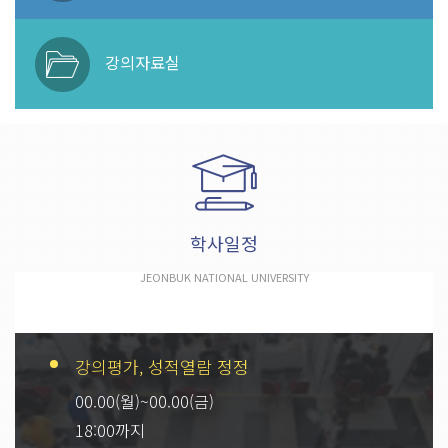
강의자료실
학사일정
JEONBUK NATIONAL UNIVERSITY
강의평가, 성적열람 정정
00.00(월)~00.00(금)
18:00까지