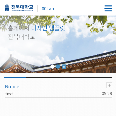
00Lab
홈페이지
디자인 템플릿
전북대학교
09.29
test